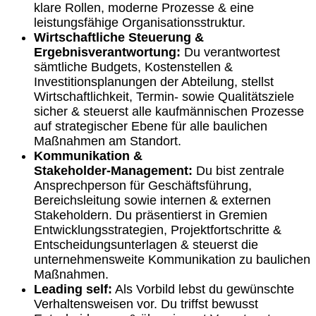
klare Rollen, moderne Prozesse & eine
leistungsfähige Organisationsstruktur.
Wirtschaftliche Steuerung &
Ergebnisverantwortung:
Du verantwortest
sämtliche Budgets, Kostenstellen &
Investitionsplanungen der Abteilung, stellst
Wirtschaftlichkeit, Termin‑ sowie Qualitätsziele
sicher & steuerst alle kaufmännischen Prozesse
auf strategischer Ebene für alle baulichen
Maßnahmen am Standort.
Kommunikation &
Stakeholder‑Management:
Du bist zentrale
Ansprechperson für Geschäftsführung,
Bereichsleitung sowie internen & externen
Stakeholdern. Du präsentierst in Gremien
Entwicklungsstrategien, Projektfortschritte &
Entscheidungsunterlagen & steuerst die
unternehmensweite Kommunikation zu baulichen
Maßnahmen.
Leading self:
Als Vorbild lebst du gewünschte
Verhaltensweisen vor. Du triffst bewusst