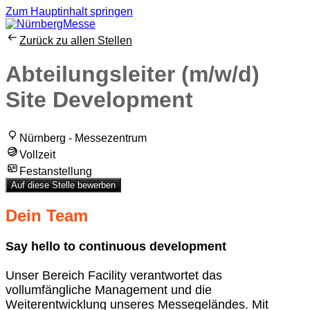
Zum Hauptinhalt springen
Zurück zu allen Stellen
Abteilungsleiter (m/w/d)
Site Development
Nürnberg - Messezentrum
Vollzeit
Festanstellung
Auf diese Stelle bewerben
Dein Team
Say hello to continuous development
Unser Bereich Facility verantwortet das
vollumfängliche Management und die
Weiterentwicklung unseres Messegeländes. Mit