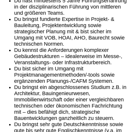
Du hast mindestens 5 Jahre Führungserfahrung
in der disziplinarischen Führung von mittleren
und größeren Teams.
Du bringst fundierte Expertise in Projekt‑ &
Bauleitung, Projektentwicklung sowie
strategischer Planung mit & bist sicher im
Umgang mit VOB, HOAI, AHO, Baurecht sowie
technischen Normen.
Du kennst die Anforderungen komplexer
Gebäudestrukturen – idealerweise im Messe‑,
Veranstaltungs‑ oder Infrastrukturbereich.
Du bist sicher im Umgang mit
Projektmanagementmethoden/-tools sowie
ergänzenden Planungs-/CAFM Systemen.
Du bringst ein abgeschlossenes Studium z.B. in
Architektur, Bauingenieurwesen,
Immobilienwirtschaft oder einer vergleichbaren
technischen oder ökonomischen Fachrichtung
mit – dies befähigt dich, strategische
Bauentwicklungen ganzheitlich zu steuern.
Du bringst sehr gute Deutschkenntnisse sowie
gute bis sehr gute Englischkenntnisse (v.a. im