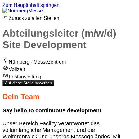
Zum Hauptinhalt springen
Zurück zu allen Stellen
Abteilungsleiter (m/w/d)
Site Development
Nürnberg - Messezentrum
Vollzeit
Festanstellung
Auf diese Stelle bewerben
Dein Team
Say hello to continuous development
Unser Bereich Facility verantwortet das
vollumfängliche Management und die
Weiterentwicklung unseres Messegeländes. Mit