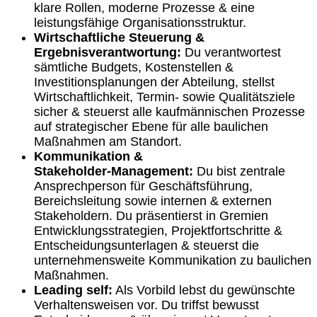
klare Rollen, moderne Prozesse & eine
leistungsfähige Organisationsstruktur.
Wirtschaftliche Steuerung &
Ergebnisverantwortung:
Du verantwortest
sämtliche Budgets, Kostenstellen &
Investitionsplanungen der Abteilung, stellst
Wirtschaftlichkeit, Termin‑ sowie Qualitätsziele
sicher & steuerst alle kaufmännischen Prozesse
auf strategischer Ebene für alle baulichen
Maßnahmen am Standort.
Kommunikation &
Stakeholder‑Management:
Du bist zentrale
Ansprechperson für Geschäftsführung,
Bereichsleitung sowie internen & externen
Stakeholdern. Du präsentierst in Gremien
Entwicklungsstrategien, Projektfortschritte &
Entscheidungsunterlagen & steuerst die
unternehmensweite Kommunikation zu baulichen
Maßnahmen.
Leading self:
Als Vorbild lebst du gewünschte
Verhaltensweisen vor. Du triffst bewusst