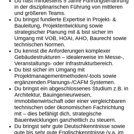
Du hast mindestens 5 Jahre Führungserfahrung
in der disziplinarischen Führung von mittleren
und größeren Teams.
Du bringst fundierte Expertise in Projekt‑ &
Bauleitung, Projektentwicklung sowie
strategischer Planung mit & bist sicher im
Umgang mit VOB, HOAI, AHO, Baurecht sowie
technischen Normen.
Du kennst die Anforderungen komplexer
Gebäudestrukturen – idealerweise im Messe‑,
Veranstaltungs‑ oder Infrastrukturbereich.
Du bist sicher im Umgang mit
Projektmanagementmethoden/-tools sowie
ergänzenden Planungs-/CAFM Systemen.
Du bringst ein abgeschlossenes Studium z.B. in
Architektur, Bauingenieurwesen,
Immobilienwirtschaft oder einer vergleichbaren
technischen oder ökonomischen Fachrichtung
mit – dies befähigt dich, strategische
Bauentwicklungen ganzheitlich zu steuern.
Du bringst sehr gute Deutschkenntnisse sowie
gute bis sehr gute Englischkenntnisse (v.a. im