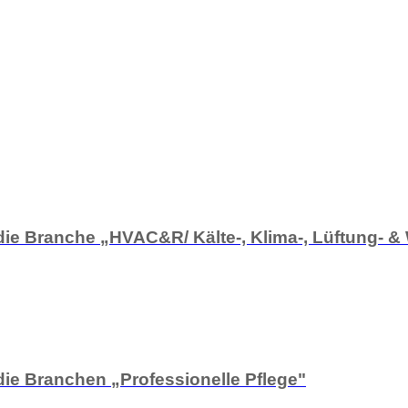
 die Branche „HVAC&R/ Kälte-, Klima-, Lüftung
die Branchen „Professionelle Pflege"