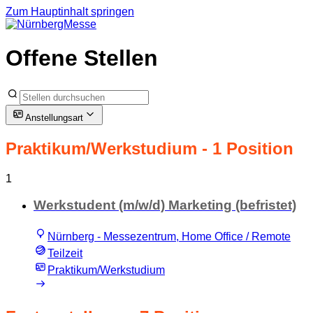
Zum Hauptinhalt springen
Offene Stellen
Anstellungsart
Praktikum/Werkstudium
- 1 Position
1
Werkstudent (m/w/d) Marketing (befristet)
Nürnberg - Messezentrum, Home Office / Remote
Teilzeit
Praktikum/Werkstudium