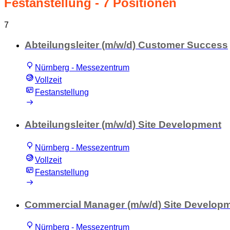
Festanstellung
- 7 Positionen
7
Abteilungsleiter (m/w/d) Customer Success
Nürnberg - Messezentrum
Vollzeit
Festanstellung
Abteilungsleiter (m/w/d) Site Development
Nürnberg - Messezentrum
Vollzeit
Festanstellung
Commercial Manager (m/w/d) Site Develop
Nürnberg - Messezentrum