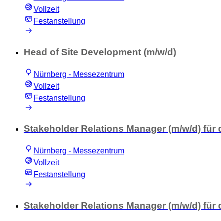
Vollzeit
Festanstellung
Head of Site Development (m/w/d)
Nürnberg - Messezentrum
Vollzeit
Festanstellung
Stakeholder Relations Manager (m/w/d) für
Nürnberg - Messezentrum
Vollzeit
Festanstellung
Stakeholder Relations Manager (m/w/d) für 