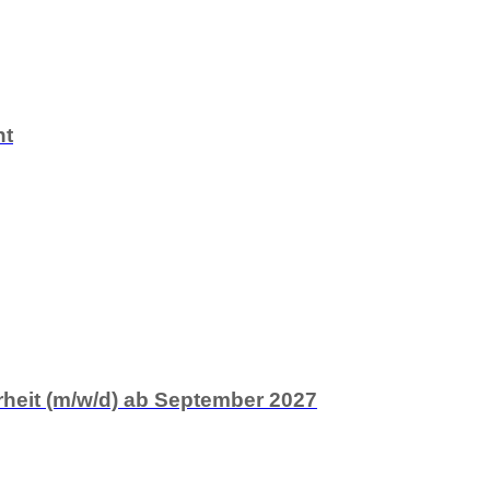
nt
rheit (m/w/d) ab September 2027