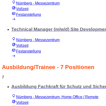
Nürnberg - Messezentrum
Vollzeit
Festanstellung
Technical Manager (m/w/d) Site Developme
Nürnberg - Messezentrum
Vollzeit
Festanstellung
Ausbildung/Trainee
- 7 Positionen
7
Ausbildung Fachkraft für Schutz und Siche
Nürnberg - Messezentrum, Home Office / Remote
Vollzeit