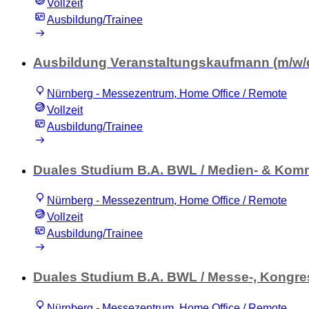
Vollzeit
Ausbildung/Trainee
Ausbildung Veranstaltungskaufmann (m/w/
Nürnberg - Messezentrum, Home Office / Remote
Vollzeit
Ausbildung/Trainee
Duales Studium B.A. BWL / Medien- & Komm
Nürnberg - Messezentrum, Home Office / Remote
Vollzeit
Ausbildung/Trainee
Duales Studium B.A. BWL / Messe-, Kongr
Nürnberg - Messezentrum, Home Office / Remote